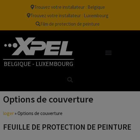
Trouvez votre installateur : Belgique
Trouvez votre installateur : Luxembourg
Film de protection de peinture
BELGIQUE - LUXEMBOURG
Options de couverture
loger
»
Options de couverture
FEUILLE DE PROTECTION DE PEINTURE