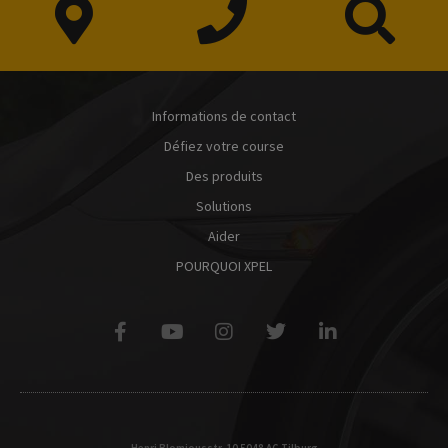
Informations de contact
Défiez votre course
Des produits
Solutions
Aider
POURQUOI XPEL
Henri Blomjousstr. 10 5048 AG Tilburg