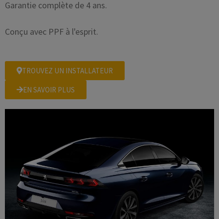
Garantie complète de 4 ans.
Conçu avec PPF à l'esprit.
TROUVEZ UN INSTALLATEUR
EN SAVOIR PLUS