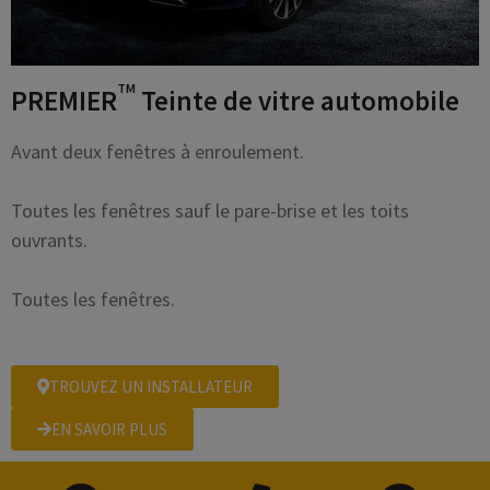
TM
PREMIER
Teinte de vitre automobile
Avant deux fenêtres à enroulement.
Toutes les fenêtres sauf le pare-brise et les toits
ouvrants.
Toutes les fenêtres.
TROUVEZ UN INSTALLATEUR
EN SAVOIR PLUS