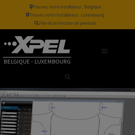
Trouvez votre installateur : Belgique
Trouvez votre installateur : Luxembourg
Film de protection de peinture
BELGIQUE - LUXEMBOURG