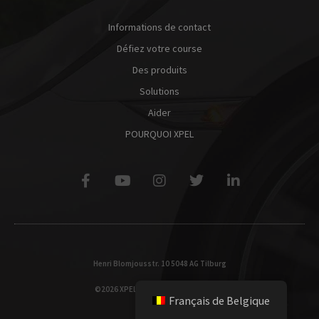
Informations de contact
Défiez votre course
Des produits
Solutions
Aider
POURQUOI XPEL
Henri Blomjousstr. 10 5048 AG Tilburg
©2026 XPEL, Inc. All Rights Reserved.
Français de Belgique