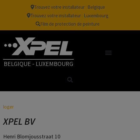
Trouvez votre installateur : Belgique
Trouvez votre installateur : Luxembourg
Film de protection de peinture
BELGIQUE - LUXEMBOURG
loger
»
Informations de contact
XPEL BV
Henri Blomjousstraat 10