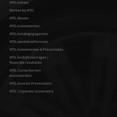
XPEL-beheer
Werken bij XPEL
XPEL Nieuws
XPEL-evenementen
XPEL-betalingsgegevens
XPEL-aandeleninformatie
XPEL Evenementen & Presentaties
XPEL bedrijfsaanvragen /
financiële resultaten
XPEL Contacten met
investeerders
XPEL Investor Presentation
XPEL Corporate Governance