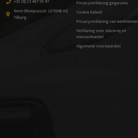
+31 (0) 13 467 55 47
Privacyverklaring gegevens
Henri Blomjousstr. 10 5048 AG
Cookie beleid
Tilburg
Privacyverklaring van werkneme
Verklaring over slavernij en
mensenhandel
Algemene voorwaarden