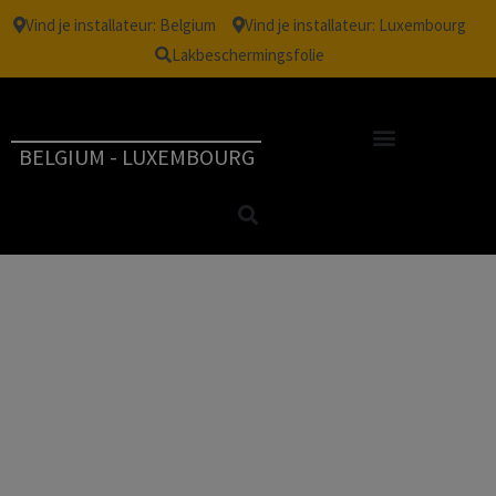
Vind je installateur: Belgium
Vind je installateur: Luxembourg
Lakbeschermingsfolie
BELGIUM - LUXEMBOURG
Filmspecificaties