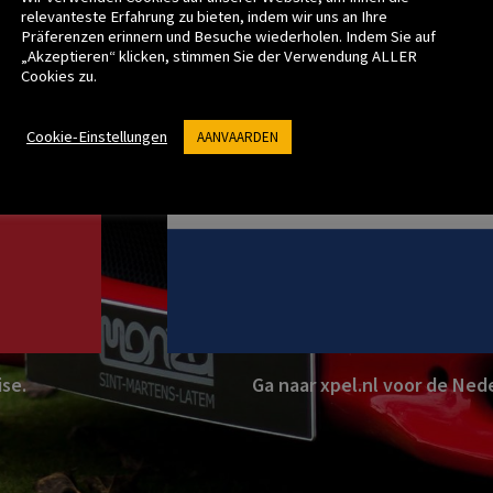
relevanteste Erfahrung zu bieten, indem wir uns an Ihre
Präferenzen erinnern und Besuche wiederholen. Indem Sie auf
„Akzeptieren“ klicken, stimmen Sie der Verwendung ALLER
Cookies zu.
Cookie-Einstellungen
AANVAARDEN
ise.
Ga naar xpel.nl voor de Nede